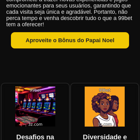
emocionantes para seus usuários, garantindo que
cada visita seja única e agradável. Portanto, não
perca tempo e venha descobrir tudo o que a 99bet
tem a oferecer!
Aproveite o Bônus do Papai Noel
Desafios na
Diversidade e