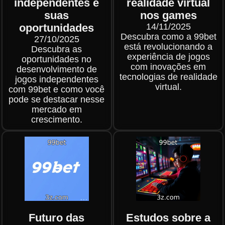
independentes e
realidade virtual
suas
nos games
oportunidades
14/11/2025
Descubra como a 99bet
27/10/2025
está revolucionando a
Descubra as
experiência de jogos
oportunidades no
com inovações em
desenvolvimento de
tecnologias de realidade
jogos independentes
virtual.
com 99bet e como você
pode se destacar nesse
mercado em
crescimento.
Futuro das
Estudos sobre a