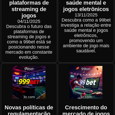
plataformas de
saúde mental e
streaming de
jogos eletrônicos
jogos
13/11/2025
Descubra como a 99bet
04/11/2025
investiga a relação entre
Descubra o futuro das
saúde mental e jogos
plataformas de
eletrônicos,
streaming de jogos e
promovendo um
como a 99bet está se
ambiente de jogo mais
posicionando nesse
saudável.
mercado em constante
evolução.
Novas políticas de
Crescimento do
regulamentação
mercado de jogos