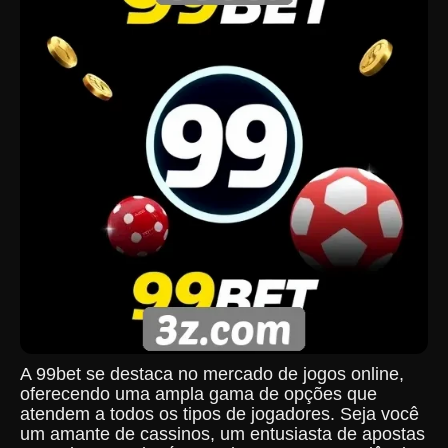
A 99bet se destaca no mercado de jogos online,
oferecendo uma ampla gama de opções que
atendem a todos os tipos de jogadores. Seja você
um amante de cassinos, um entusiasta de apostas