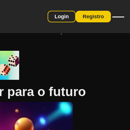
❄
Login
Registro
❄
❄
 para o futuro