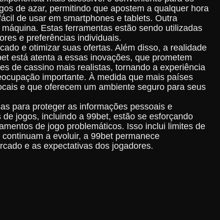
gos de azar, permitindo que apostem a qualquer hora
fácil de usar em smartphones e tablets. Outra
de máquina. Estas ferramentas estão sendo utilizadas
es e preferências individuais.
do e otimizar suas ofertas. Além disso, a realidade
9bet está atenta a essas inovações, que prometem
es de cassino mais realistas, tornando a experiência
eocupação importante. À medida que mais países
 locais e que oferecem um ambiente seguro para seus
sas para proteger as informações pessoais e
de jogos, incluindo a 99bet, estão se esforçando
entos de jogo problemáticos. Isso inclui limites de
 continuam a evoluir, a 99bet permanece
ado e as expectativas dos jogadores.