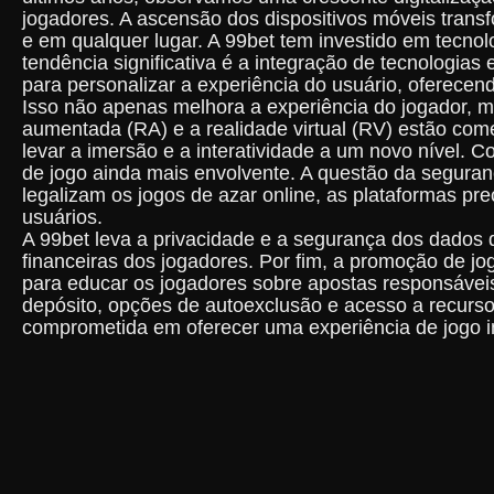
jogadores. A ascensão dos dispositivos móveis tran
e em qualquer lugar. A 99bet tem investido em tecnol
tendência significativa é a integração de tecnologias
para personalizar a experiência do usuário, oferece
Isso não apenas melhora a experiência do jogador, m
aumentada (RA) e a realidade virtual (RV) estão com
levar a imersão e a interatividade a um novo nível. 
de jogo ainda mais envolvente. A questão da segur
legalizam os jogos de azar online, as plataformas p
usuários.
A 99bet leva a privacidade e a segurança dos dados 
financeiras dos jogadores. Por fim, a promoção de j
para educar os jogadores sobre apostas responsáveis
depósito, opções de autoexclusão e acesso a recurs
comprometida em oferecer uma experiência de jogo 