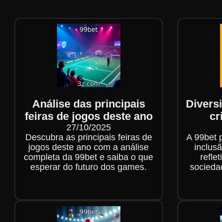
Análise das principais
Divers
feiras de jogos deste ano
cr
27/10/2025
Descubra as principais feiras de
A 99bet 
jogos deste ano com a análise
inclusã
completa da 99bet e saiba o que
refle
esperar do futuro dos games.
socieda