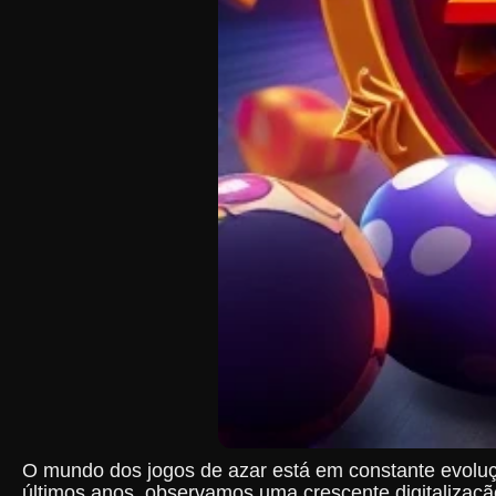
O mundo dos jogos de azar está em constante evoluç
últimos anos, observamos uma crescente digitalizaçã