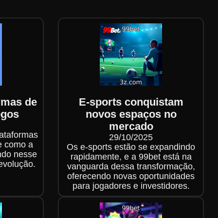
ormas de
E-sports conquistam
ogos
novos espaços no
mercado
lataformas
29/10/2025
 e como a
Os e-sports estão se expandindo
ndo nesse
rapidamente, e a 99bet está na
evolução.
vanguarda dessa transformação,
oferecendo novas oportunidades
para jogadores e investidores.