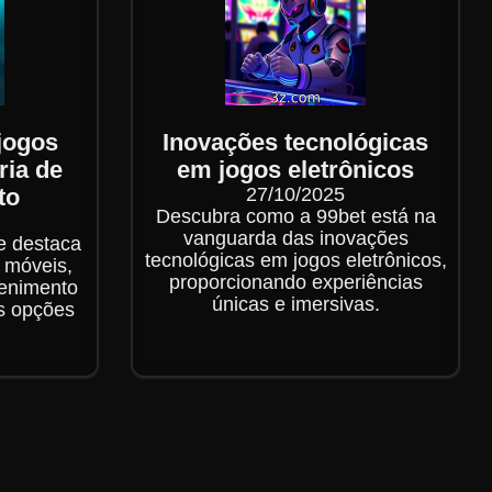
jogos
Inovações tecnológicas
ria de
em jogos eletrônicos
to
27/10/2025
Descubra como a 99bet está na
vanguarda das inovações
e destaca
tecnológicas em jogos eletrônicos,
 móveis,
proporcionando experiências
tenimento
únicas e imersivas.
as opções