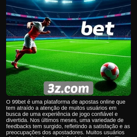
O 99bet é uma plataforma de apostas online que
tem atraído a atenção de muitos usuários em
busca de uma experiência de jogo confiável e
divertida. Nos últimos meses, uma variedade de
feedbacks tem surgido, refletindo a satisfação e as
preocupações dos apostadores. Muitos usuários