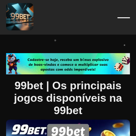
❄
❄
❄
❄
❄
❄
❄
❄
99bet | Os principais
jogos disponíveis na
99bet