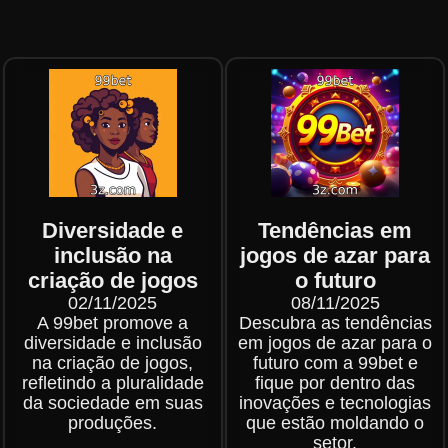
Diversidade e
Tendências em
inclusão na
jogos de azar para
criação de jogos
o futuro
02/11/2025
08/11/2025
A 99bet promove a
Descubra as tendências
diversidade e inclusão
em jogos de azar para o
na criação de jogos,
futuro com a 99bet e
refletindo a pluralidade
fique por dentro das
da sociedade em suas
inovações e tecnologias
produções.
que estão moldando o
setor.