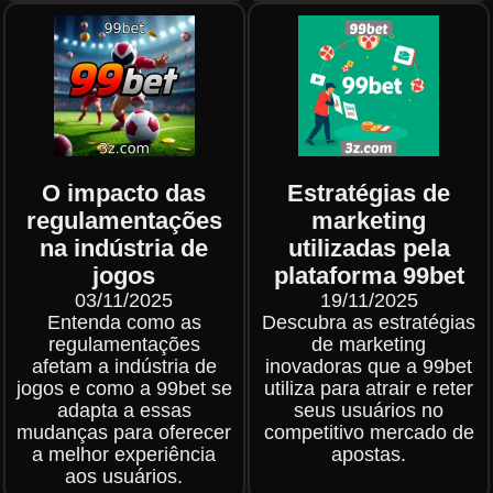
O impacto das
Estratégias de
regulamentações
marketing
na indústria de
utilizadas pela
jogos
plataforma 99bet
03/11/2025
19/11/2025
Entenda como as
Descubra as estratégias
regulamentações
de marketing
afetam a indústria de
inovadoras que a 99bet
jogos e como a 99bet se
utiliza para atrair e reter
adapta a essas
seus usuários no
mudanças para oferecer
competitivo mercado de
a melhor experiência
apostas.
aos usuários.